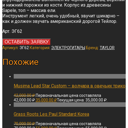
и нижний порожки из кости. Корпус из древесины
Sapele, топ – массив ели.
Инструмент легкий, очень удобный, звучит шикарно –
как и должен звучать американский дорогой Тейлор.
Арт. ЭГ62
ОСТАВИТЬ ЗАЯВКУ
Артикул:
ЭГ62
Категория:
ЭЛЕКТРОГИТАРЫ
Бренд:
TAYLOR
Похожие
Musima Lead Star Custom – волчара в овечьих трико
42,000.00
₽
Первоначальная цена составляла
42,000.00 ₽.
35,000.00
₽
Текущая цена: 35,000.00 ₽.
Grass Roots Les Paul Standard Korea
70,000.00
₽
Первоначальная цена составляла