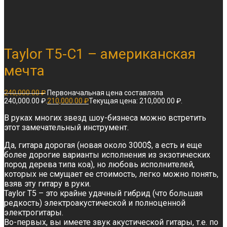
Taylor T5-C1 – американская
мечта
240,000.00
₽
Первоначальная цена составляла
240,000.00 ₽.
210,000.00
₽
Текущая цена: 210,000.00 ₽.
В руках многих звезд шоу-бизнеса можно встретить
этот замечательный инструмент.
Да, гитара дорогая (новая около 3000$, а есть и еще
более дорогие варианты исполнения из экзотических
пород дерева типа коа), но любовь исполнителей,
которых не смущает ее стоимость, легко можно понять,
взяв эту гитару в руки.
Taylor T5 – это крайне удачный гибрид (что большая
редкость) электроакустической и полноценной
электрогитары.
Во-первых, вы имеете звук акустической гитары, т.е. по