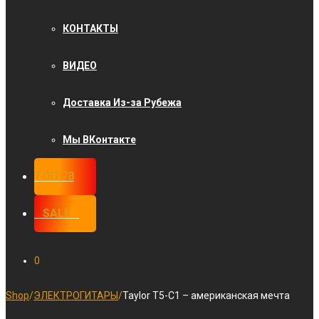
КОНТАКТЫ
ВИДЕО
Доставка Из-за Рубежа
Мы ВКонтакте
ТОП 78
⠀SALE⠀
0
Shop
/
ЭЛЕКТРОГИТАРЫ
/
Taylor T5-C1 – американская мечта