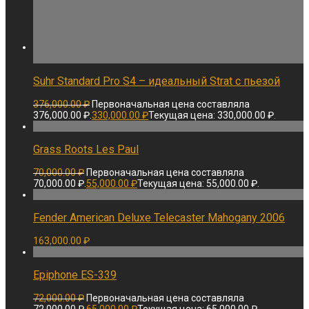
Suhr Standard Pro S4 – идеальный Strat с пьезой
376,000.00
₽
Первоначальная цена составляла
376,000.00 ₽.
330,000.00
₽
Текущая цена: 330,000.00 ₽.
Grass Roots Les Paul
70,000.00
₽
Первоначальная цена составляла
70,000.00 ₽.
55,000.00
₽
Текущая цена: 55,000.00 ₽.
Fender American Deluxe Telecaster Mahogany 2006
163,000.00
₽
Epiphone ES-339
72,000.00
₽
Первоначальная цена составляла