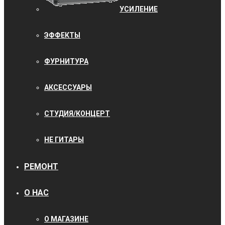
УCИЛЕНИЕ
ЭФФЕКТЫ
ФУРНИТУРА
АКСЕССУАРЫ
СТУДИЯ/КОНЦЕРТ
НЕ ГИТАРЫ
РЕМОНТ
О НАС
О МАГАЗИНЕ