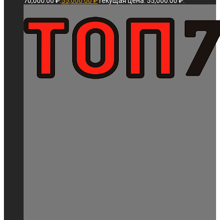
70,000.00 ₽.
55,000.00
₽
Текущая цена: 55,000.00 ₽.