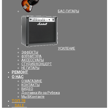
БАС-ГИТАРЫ
УCИЛЕНИЕ
ЭФФЕКТЫ
ФУРНИТУРА
АКСЕССУАРЫ
СТУДИЯ/КОНЦЕРТ
НЕ ГИТАРЫ
РЕМОНТ
О НАС
О МАГАЗИНЕ
КОНТАКТЫ
ВИДЕО
Доставка Из-за Рубежа
Мы ВКонтакте
ТОП 78
⠀SALE⠀