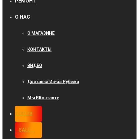
РЕМОНТ
О НАС
О МАГАЗИНЕ
КОНТАКТЫ
ВИДЕО
Доставка Из-за Рубежа
Мы ВКонтакте
ТОП 78
⠀SALE⠀