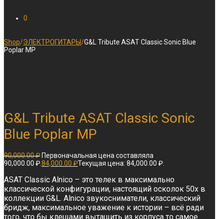
0
Shop
/
ЭЛЕКТРОГИТАРЫ
/
G&L Tribute ASAT Classic Sonic Blue
Poplar MP
G&L Tribute ASAT Classic Sonic
Blue Poplar MP
90,000.00
₽
Первоначальная цена составляла
90,000.00 ₽.
84,000.00
₽
Текущая цена: 84,000.00 ₽.
ASAT Classic Alnico – это телек в максимально
классической конфигурации, настоящий осколок 50х в
коллекции G&L. Alnico звукосниматели, классический
бридж, максимальное уважение к истории – всё ради
того, что бы клещами вытащить из корпуса то самое