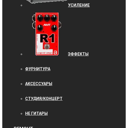
УCИЛЕНИЕ
ЭФФЕКТЫ
ФУРНИТУРА
АКСЕССУАРЫ
СТУДИЯ/КОНЦЕРТ
НЕ ГИТАРЫ