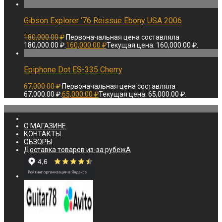
Gibson Explorer ’76 Reissue Ebony USA 2006
180,000.00
₽
Первоначальная цена составляла
180,000.00 ₽.
160,000.00
₽
Текущая цена: 160,000.00 ₽.
Epiphone Dot ES-335 Cherry
67,000.00
₽
Первоначальная цена составляла
67,000.00 ₽.
65,000.00
₽
Текущая цена: 65,000.00 ₽.
О МАГАЗИНЕ
КОНТАКТЫ
ОБЗОРЫ
Доставка товаров из-за рубежА