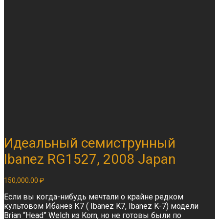
Идеальный семиструнный
Ibanez RG1527, 2008 Japan
150,000.00
₽
Если вы когда-нибудь мечтали о крайне редком
культовом Ибанез К7 ( Ibanez K7, Ibanez K-7) модели
Brian “Head” Welch из Korn, но не готовы были по