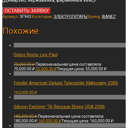
(Димарзио, нержавейка, фирменный кейс)!
ОСТАВИТЬ ЗАЯВКУ
Артикул:
ЭГ943
Категория:
ЭЛЕКТРОГИТАРЫ
Бренд:
IBANEZ
Похожие
Grass Roots Les Paul
70,000.00
₽
Первоначальная цена составляла
70,000.00 ₽.
55,000.00
₽
Текущая цена: 55,000.00 ₽.
Fender American Deluxe Telecaster Mahogany 2006
163,000.00
₽
Gibson Explorer ’76 Reissue Ebony USA 2006
180,000.00
₽
Первоначальная цена составляла
180,000.00 ₽.
160,000.00
₽
Текущая цена: 160,000.00 ₽.