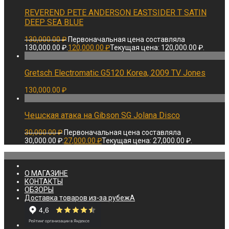
REVEREND PETE ANDERSON EASTSIDER T SATIN
DEEP SEA BLUE
130,000.00
₽
Первоначальная цена составляла
130,000.00 ₽.
120,000.00
₽
Текущая цена: 120,000.00 ₽.
Gretsch Electromatic G5120 Korea, 2009 TV Jones
130,000.00
₽
Чешская атака на Gibson SG Jolana Disco
30,000.00
₽
Первоначальная цена составляла
30,000.00 ₽.
27,000.00
₽
Текущая цена: 27,000.00 ₽.
О МАГАЗИНЕ
КОНТАКТЫ
ОБЗОРЫ
Доставка товаров из-за рубежА