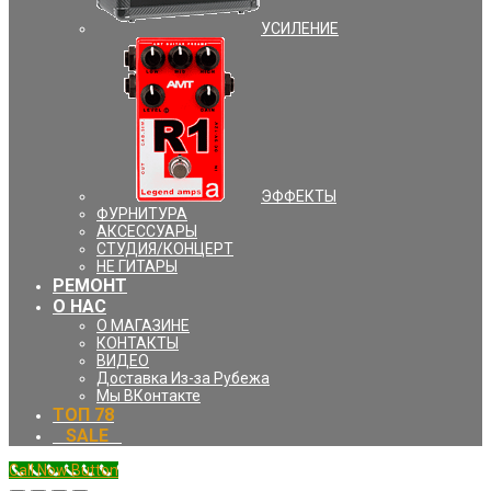
УCИЛЕНИЕ
ЭФФЕКТЫ
ФУРНИТУРА
АКСЕССУАРЫ
СТУДИЯ/КОНЦЕРТ
НЕ ГИТАРЫ
РЕМОНТ
О НАС
О МАГАЗИНЕ
КОНТАКТЫ
ВИДЕО
Доставка Из-за Рубежа
Мы ВКонтакте
ТОП 78
⠀SALE⠀
Call Now Button