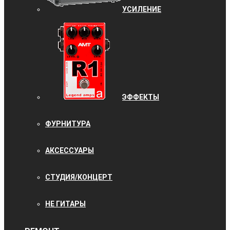
УCИЛЕНИЕ
ЭФФЕКТЫ
ФУРНИТУРА
АКСЕССУАРЫ
СТУДИЯ/КОНЦЕРТ
НЕ ГИТАРЫ