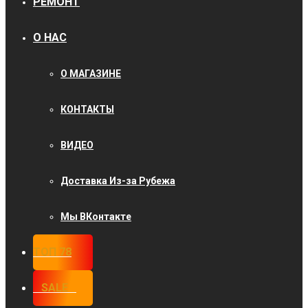
РЕМОНТ
О НАС
О МАГАЗИНЕ
КОНТАКТЫ
ВИДЕО
Доставка Из-за Рубежа
Мы ВКонтакте
ТОП 78
⠀SALE⠀