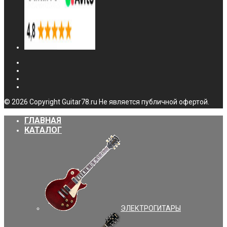
© 2026 Copyright Guitar78.ru Не является публичной офертой.
ГЛАВНАЯ
КАТАЛОГ
ЭЛЕКТРОГИТАРЫ