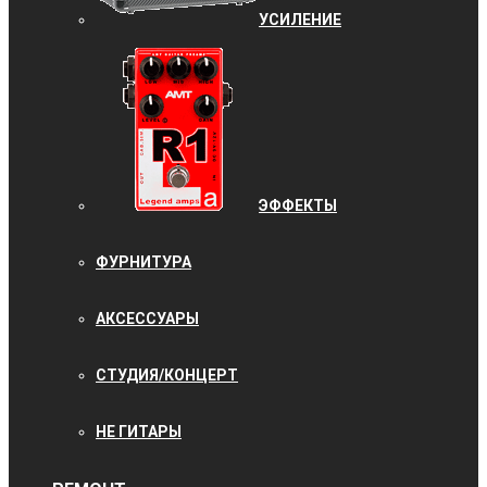
УCИЛЕНИЕ
ЭФФЕКТЫ
ФУРНИТУРА
АКСЕССУАРЫ
СТУДИЯ/КОНЦЕРТ
НЕ ГИТАРЫ