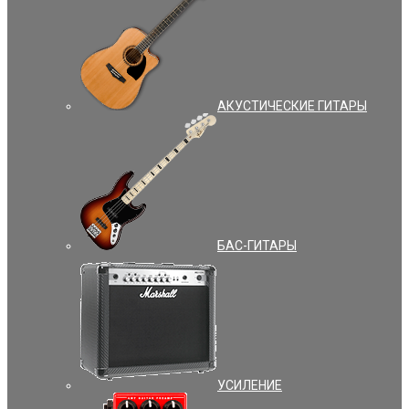
АКУСТИЧЕСКИЕ ГИТАРЫ
БАС-ГИТАРЫ
УCИЛЕНИЕ