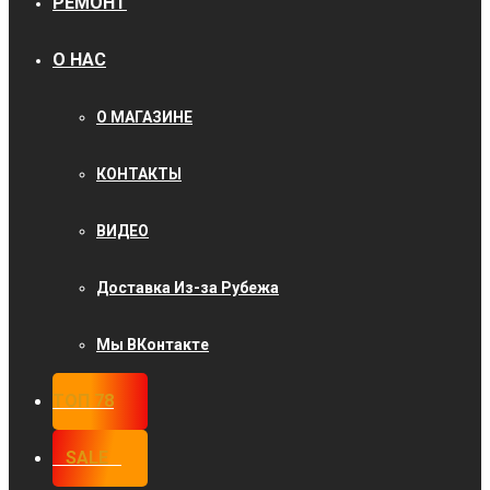
РЕМОНТ
О НАС
О МАГАЗИНЕ
КОНТАКТЫ
ВИДЕО
Доставка Из-за Рубежа
Мы ВКонтакте
ТОП 78
⠀SALE⠀