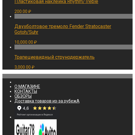
Пластиковая наклейка Rhythm/Treble
200.00
₽
Двухболтовое тремоло Fender Stratocaster
Gotoh/Suhr
10,000.00
₽
Трапециевидный струнодержатель
3,000.00
₽
О МАГАЗИНЕ
КОНТАКТЫ
ОБЗОРЫ
Доставка товаров из-за рубежА