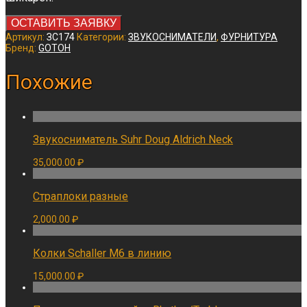
ОСТАВИТЬ ЗАЯВКУ
Артикул:
ЗС174
Категории:
ЗВУКОСНИМАТЕЛИ
,
ФУРНИТУРА
Бренд:
GOTOH
Похожие
Звукосниматель Suhr Doug Aldrich Neck
35,000.00
₽
Страплоки разные
2,000.00
₽
Колки Schaller M6 в линию
15,000.00
₽