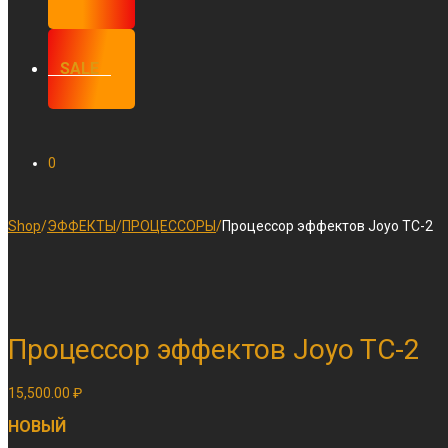
⠀SALE⠀
0
Shop
/
ЭФФЕКТЫ
/
ПРОЦЕССОРЫ
/
Процессор эффектов Joyo TC-2
Процессор эффектов Joyo TC-2
15,500.00
₽
НОВЫЙ