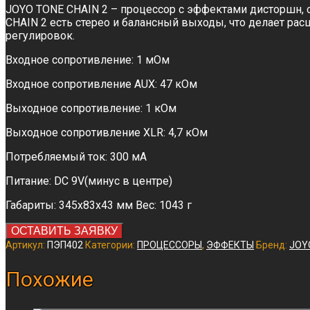
JOYO TONE CHAIN 2 – процессор с эффектами дисторшн, 
CHAIN 2 есть стерео и балансный выходы, что делает р
регулировок.
Входное сопротивление: 1 мОм
Входное сопротивление AUX: 47 кОм
Выходное сопротивление: 1 кОм
Выходное сопротивление XLR: 4,7 кОм
Потребляемый ток: 300 мА
Питание: DC 9V(минус в центре)
Габариты: 345x83x43 мм Вес: 1043 г
ОСТАВИТЬ ЗАЯВКУ
Артикул:
ПЭП402
Категории:
ПРОЦЕССОРЫ
,
ЭФФЕКТЫ
Бренд:
JOY
Похожие