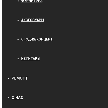
ФУРНИТУРА
АКСЕССУАРЫ
СТУДИЯ/КОНЦЕРТ
НЕ ГИТАРЫ
РЕМОНТ
О НАС