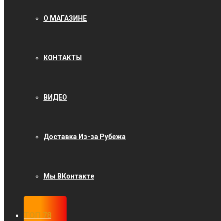
О МАГАЗИНЕ
КОНТАКТЫ
ВИДЕО
Доставка Из-за Рубежа
Мы ВКонтакте
ТОП 78