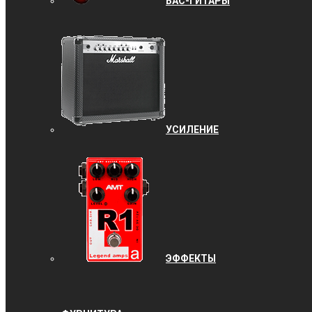
БАС-ГИТАРЫ
УCИЛЕНИЕ
ЭФФЕКТЫ