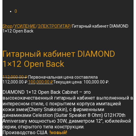
0
Shop
/
УСИЛЕНИЕ
/
ЭЛЕКТРОГИТАР
/
Гитарный кабинет DIAMOND
1×12 Open Back
Гитарный кабинет DIAMOND
1×12 Open Back
112,000.00
₽
Первоначальная цена составляла
112,000.00 ₽.
100,000.00
₽
Текущая цена: 100,000.00 ₽.
DIAMOND 1×12 Open Back Cabinet – это
высококачественный гитарный кабинет выполненный в
интересном стиле, с покрытием корпуса имитацией
кожи змеи(Cherry Snakeskin), с фирменными
динамиками Celestion (Guitar Speaker 8 Ohm) G12H70th
Anniversary мощностью 30W, диаметром 12″, юбилейной
серии, открытого типа конструкции.
Производство США.
!новый!