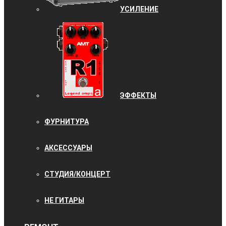
УCИЛЕНИЕ
ЭФФЕКТЫ
ФУРНИТУРА
АКСЕССУАРЫ
СТУДИЯ/КОНЦЕРТ
НЕ ГИТАРЫ