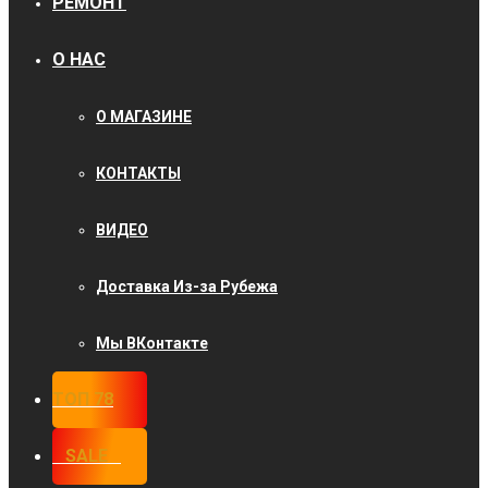
РЕМОНТ
О НАС
О МАГАЗИНЕ
КОНТАКТЫ
ВИДЕО
Доставка Из-за Рубежа
Мы ВКонтакте
ТОП 78
⠀SALE⠀