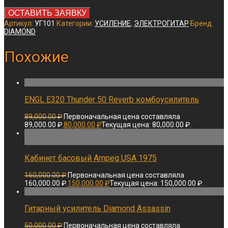
ОСТАВИТЬ ЗАЯВКУ
Артикул:
УГ101
Категории:
УСИЛЕНИЕ
,
ЭЛЕКТРОГИТАР
Бренд:
DIAMOND
Похожие
ENGL E320 Thunder 50 Reverb комбоусилитель
89,000.00
₽
Первоначальная цена составляла
89,000.00 ₽.
80,000.00
₽
Текущая цена: 80,000.00 ₽.
Кабинет басовый Ampeg USA 1975
160,000.00
₽
Первоначальная цена составляла
160,000.00 ₽.
150,000.00
₽
Текущая цена: 150,000.00 ₽.
Гитарный усилитель Diamond Assassin
50,000.00
₽
Первоначальная цена составляла