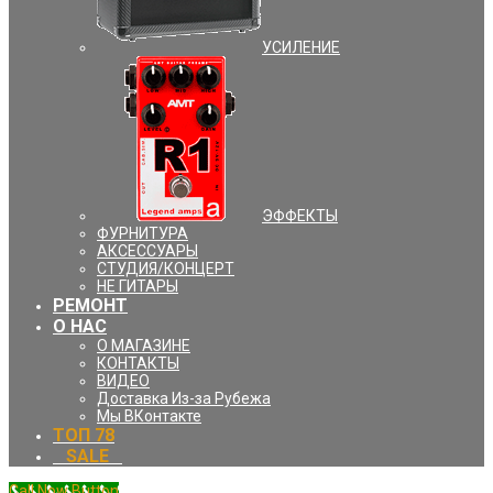
УCИЛЕНИЕ
ЭФФЕКТЫ
ФУРНИТУРА
АКСЕССУАРЫ
СТУДИЯ/КОНЦЕРТ
НЕ ГИТАРЫ
РЕМОНТ
О НАС
О МАГАЗИНЕ
КОНТАКТЫ
ВИДЕО
Доставка Из-за Рубежа
Мы ВКонтакте
ТОП 78
⠀SALE⠀
Call Now Button