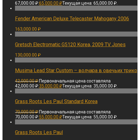
67,000.00 ₽.
65,000.00
₽
Текущая цена: 65,000.00 ₽.
Fender American Deluxe Telecaster Mahogany 2006
163,000.00
₽
Gretsch Electromatic G5120 Korea, 2009 TV Jones
130,000.00
₽
Musima Lead Star Custom – волчара в овечьих трико
42,000.00
₽
Первоначальная цена составляла
42,000.00 ₽.
35,000.00
₽
Текущая цена: 35,000.00 ₽.
Grass Roots Les Paul Standard Korea
70,000.00
₽
Первоначальная цена составляла
70,000.00 ₽.
55,000.00
₽
Текущая цена: 55,000.00 ₽.
Grass Roots Les Paul