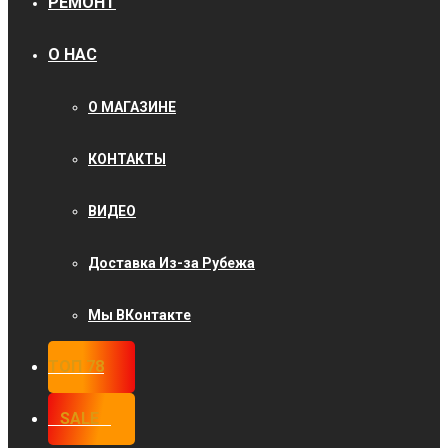
РЕМОНТ
О НАС
О МАГАЗИНЕ
КОНТАКТЫ
ВИДЕО
Доставка Из-за Рубежа
Мы ВКонтакте
ТОП 78
⠀SALE⠀