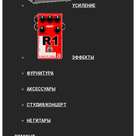
УCИЛЕНИЕ
ЭФФЕКТЫ
ФУРНИТУРА
АКСЕССУАРЫ
СТУДИЯ/КОНЦЕРТ
НЕ ГИТАРЫ