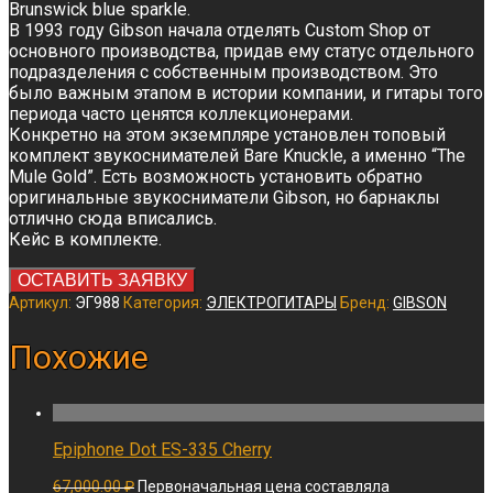
Brunswick blue sparkle.
В 1993 году Gibson начала отделять Custom Shop от
основного производства, придав ему статус отдельного
подразделения с собственным производством. Это
было важным этапом в истории компании, и гитары того
периода часто ценятся коллекционерами.
Конкретно на этом экземпляре установлен топовый
комплект звукоснимателей Bare Knuckle, а именно “The
Mule Gold”. Есть возможность установить обратно
оригинальные звукосниматели Gibson, но барнаклы
отлично сюда вписались.
Кейс в комплекте.
ОСТАВИТЬ ЗАЯВКУ
Артикул:
ЭГ988
Категория:
ЭЛЕКТРОГИТАРЫ
Бренд:
GIBSON
Похожие
Epiphone Dot ES-335 Cherry
67,000.00
₽
Первоначальная цена составляла