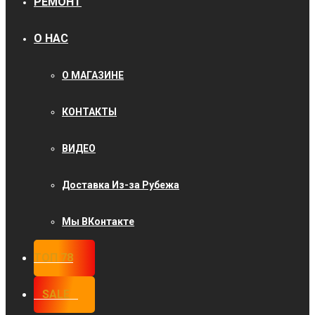
РЕМОНТ
О НАС
О МАГАЗИНЕ
КОНТАКТЫ
ВИДЕО
Доставка Из-за Рубежа
Мы ВКонтакте
ТОП 78
⠀SALE⠀