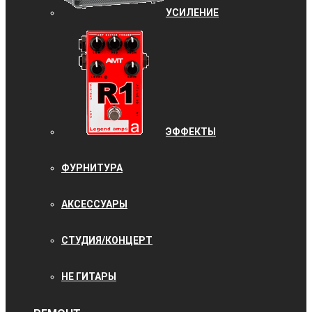
УCИЛЕНИЕ
ЭФФЕКТЫ
ФУРНИТУРА
АКСЕССУАРЫ
СТУДИЯ/КОНЦЕРТ
НЕ ГИТАРЫ