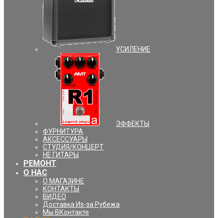
УCИЛЕНИЕ
ЭФФЕКТЫ
ФУРНИТУРА
АКСЕССУАРЫ
СТУДИЯ/КОНЦЕРТ
НЕ ГИТАРЫ
РЕМОНТ
О НАС
О МАГАЗИНЕ
КОНТАКТЫ
ВИДЕО
Доставка Из-за Рубежа
Мы ВКонтакте