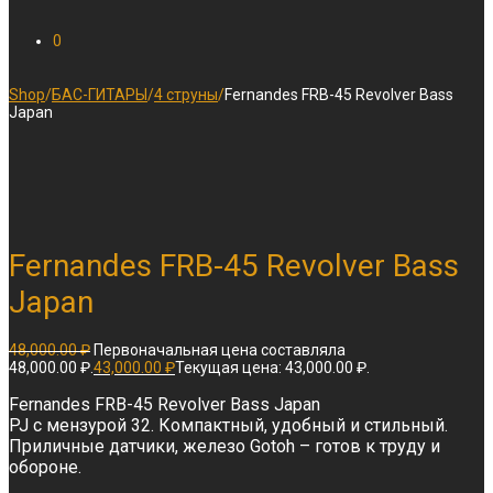
0
Shop
/
БАС-ГИТАРЫ
/
4 струны
/
Fernandes FRB-45 Revolver Bass
Japan
Fernandes FRB-45 Revolver Bass
Japan
48,000.00
₽
Первоначальная цена составляла
48,000.00 ₽.
43,000.00
₽
Текущая цена: 43,000.00 ₽.
Fernandes FRB-45 Revolver Bass Japan
PJ с мензурой 32. Компактный, удобный и стильный.
Приличные датчики, железо Gotoh – готов к труду и
обороне.