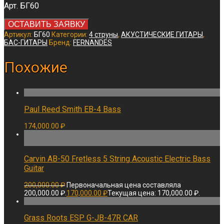
Арт. БГ60
ОСТАВИТЬ ЗАЯВКУ
Артикул:
БГ60
Категории:
4 струны
,
АКУСТИЧЕСКИЕ ГИТАРЫ
,
БАС-ГИТАРЫ
Бренд:
FERNANDES
Похожие
Paul Reed Smith EB-4 Bass
174,000.00
₽
Carvin AB-50 Fretless 5 String Acoustic Electric Bass
Guitar
200,000.00
₽
Первоначальная цена составляла
200,000.00 ₽.
170,000.00
₽
Текущая цена: 170,000.00 ₽.
Grass Roots ESP G-JB-47R CAR