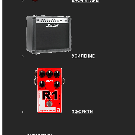
БАС-ГИТАРЫ
УCИЛЕНИЕ
ЭФФЕКТЫ