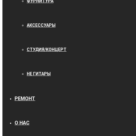
ФУРНИТУРА
АКСЕССУАРЫ
СТУДИЯ/КОНЦЕРТ
НЕ ГИТАРЫ
РЕМОНТ
О НАС