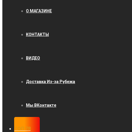
О МАГАЗИНЕ
КОНТАКТЫ
ВИДЕО
Доставка Из-за Рубежа
Мы ВКонтакте
ТОП 78