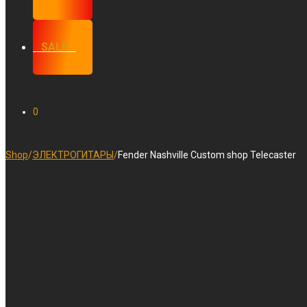
⠀SALE⠀
0
Shop
/
ЭЛЕКТРОГИТАРЫ
/
Fender Nashville Custom shop Telecaster