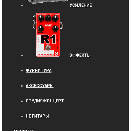
УCИЛЕНИЕ
ЭФФЕКТЫ
ФУРНИТУРА
АКСЕССУАРЫ
СТУДИЯ/КОНЦЕРТ
НЕ ГИТАРЫ