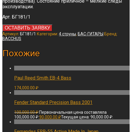
производства). Состояние приличное – мелкие следы
эксплуатации.
Арт. БГ181/1
ОСТАВИТЬ ЗАЯВКУ
Артикул:
БГ181/1
Категории:
4 струны
,
БАС-ГИТАРЫ
Бренд:
BACCHUS
Похожие
Paul Reed Smith EB-4 Bass
174,000.00
₽
Fender Standard Precision Bass 2001
100,000.00
₽
Первоначальная цена составляла
100,000.00 ₽.
90,000.00
₽
Текущая цена: 90,000.00 ₽.
Fernandes FRB-55 Active Made In Japan