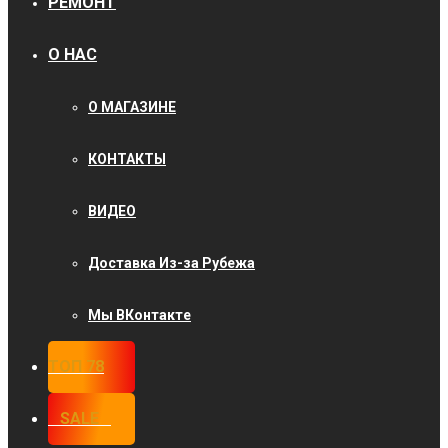
РЕМОНТ
О НАС
О МАГАЗИНЕ
КОНТАКТЫ
ВИДЕО
Доставка Из-за Рубежа
Мы ВКонтакте
ТОП 78
⠀SALE⠀