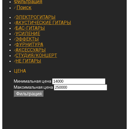
Фильтрация
Поиск
⁄
ЭЛЕКТРОГИТАРЫ
⁄
АКУСТИЧЕСКИЕ ГИТАРЫ
⁄
БАС-ГИТАРЫ
⁄
УСИЛЕНИЕ
⁄
ЭФФЕКТЫ
⁄
ФУРНИТУРА
⁄
АКСЕССУАРЫ
⁄
СТУДИЯ/КОНЦЕРТ
⁄
НЕ ГИТАРЫ
⁄
ЦЕНА
Минимальная цена
Максимальная цена
Фильтрация