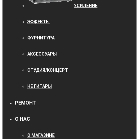
УCИЛЕНИЕ
ЭФФЕКТЫ
ФУРНИТУРА
АКСЕССУАРЫ
СТУДИЯ/КОНЦЕРТ
НЕ ГИТАРЫ
РЕМОНТ
О НАС
О МАГАЗИНЕ