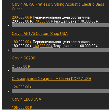
Carvin AB-50 Fretless 5 String Acoustic Electric Bass
Guitar
200,000.00
₽
Первоначальная цена составляла
200,000.00 ₽.
170,000.00
₽
Текущая цена: 170,000.00 ₽.
Carvin AE175 Custom Shop USA
180,000.00
₽
Первоначальная цена составляла
180,000.00 ₽.
160,000.00
₽
Текущая цена: 160,000.00 ₽.
Carvin CG200
24,000.00
₽
Семиструнный хищник – Carvin DC727 USA
124,000.00
₽
Carvin LB60 USA
106,000.00
₽