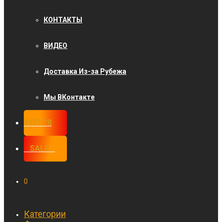
КОНТАКТЫ
ВИДЕО
Доставка Из-за Рубежа
Мы ВКонтакте
ТОП 78
⠀SALE⠀
0
Категории