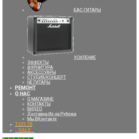
БАС-ГИТАРЫ
УCИЛЕНИЕ
ЭФФЕКТЫ
ФУРНИТУРА
АКСЕССУАРЫ
СТУДИЯ/КОНЦЕРТ
НЕ ГИТАРЫ
РЕМОНТ
О НАС
О МАГАЗИНЕ
КОНТАКТЫ
ВИДЕО
Доставка Из-за Рубежа
Мы ВКонтакте
ТОП 78
⠀SALE⠀