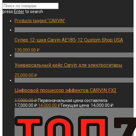
press
Enter
to search
Products tagged
“CARVIN”
Супер 12-шка Carvin AE185-12 Custom Shop USA
130,000.00
₽
Универсальный кейс Carvin для электрогитары
25,000.00
₽
Цифровой процессор эффектов CARVIN FX2
17,000.00
₽
Первоначальная цена составляла
17,000.00 ₽.
14,000.00
₽
Текущая цена: 14,000.00 ₽.